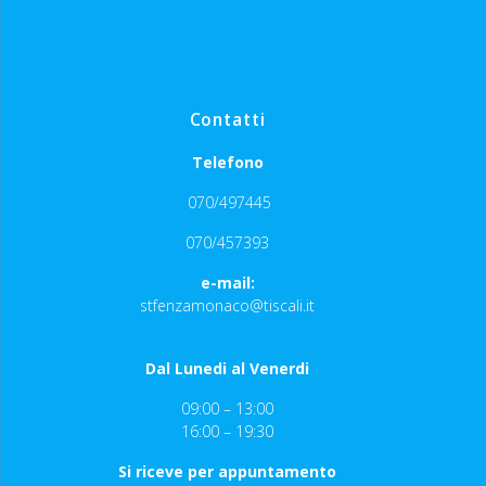
Contatti
Telefono
070/497445
070/457393
e-mail:
stfenzamonaco@tiscali.it
Dal Lunedi al Venerdi
09:00 – 13:00
16:00 – 19:30
Si riceve per appuntamento