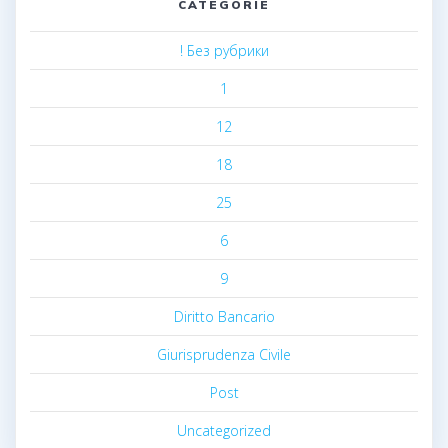
CATEGORIE
! Без рубрики
1
12
18
25
6
9
Diritto Bancario
Giurisprudenza Civile
Post
Uncategorized