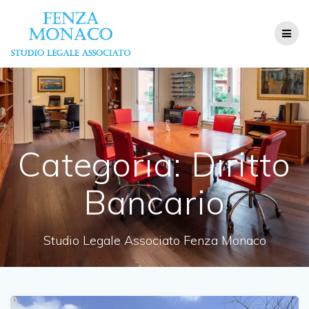
Salta
al
contenuto
Categoria:
Diritto
Bancario
Studio Legale Associato Fenza Monaco