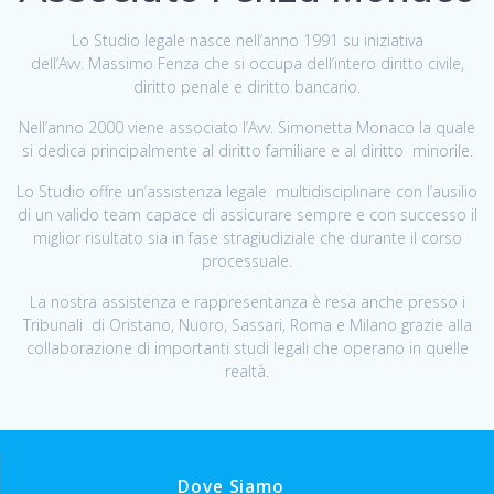
Lo Studio legale nasce nell’anno 1991 su iniziativa
dell’Avv. Massimo Fenza che si occupa dell’intero diritto civile,
diritto penale e diritto bancario.
Nell’anno 2000 viene associato l’Avv. Simonetta Monaco la quale
si dedica principalmente al diritto familiare e al diritto minorile.
Lo Studio offre un’assistenza legale multidisciplinare con l’ausilio
di un valido team capace di assicurare sempre e con successo il
miglior risultato sia in fase stragiudiziale che durante il corso
processuale.
La nostra assistenza e rappresentanza è resa anche presso i
Tribunali di Oristano, Nuoro, Sassari, Roma e Milano grazie alla
collaborazione di importanti studi legali che operano in quelle
realtà.
Dove Siamo