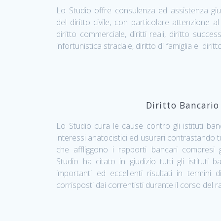
Lo Studio offre consulenza ed assistenza giudi
del diritto civile, con particolare attenzione al 
diritto commerciale, diritti reali, diritto succe
infortunistica stradale, diritto di famiglia e diritt
Diritto Bancario
Lo Studio cura le cause contro gli istituti ban
interessi anatocistici ed usurari contrastando tu
che affliggono i rapporti bancari compresi gl
Studio ha citato in giudizio tutti gli istituti
importanti ed eccellenti risultati in termini d
corrisposti dai correntisti durante il corso del