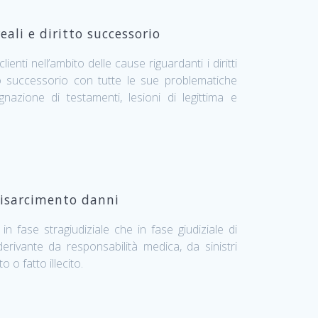
reali e diritto successorio
lienti nell’ambito delle cause riguardanti i diritti
tto successorio con tutte le sue problematiche
azione di testamenti, lesioni di legittima e
isarcimento danni
in fase stragiudiziale che in fase giudiziale di
erivante da responsabilità medica, da sinistri
o o fatto illecito.