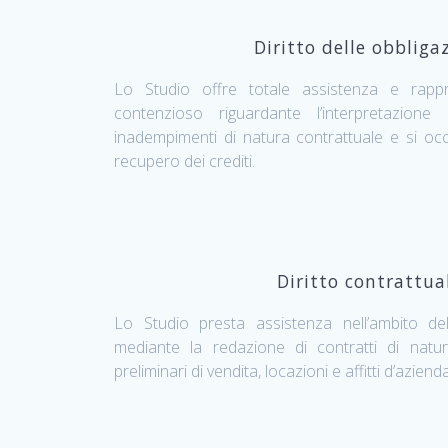
Diritto delle obbliga
Lo Studio offre totale assistenza e rappr
contenzioso riguardante l’interpretazione 
inadempimenti di natura contrattuale e si occu
recupero dei crediti.
Diritto contrattua
Lo Studio presta assistenza nell’ambito dell’a
mediante la redazione di contratti di natur
preliminari di vendita, locazioni e affitti d’azienda