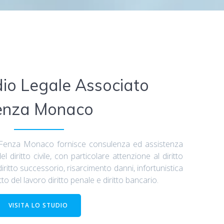
dio Legale Associato
enza Monaco
 Fenza Monaco fornisce consulenza ed assistenza
del diritto civile, con particolare attenzione al diritto
i, diritto successorio, risarcimento danni, infortunistica
ritto del lavoro diritto penale e diritto bancario.
VISITA LO STUDIO