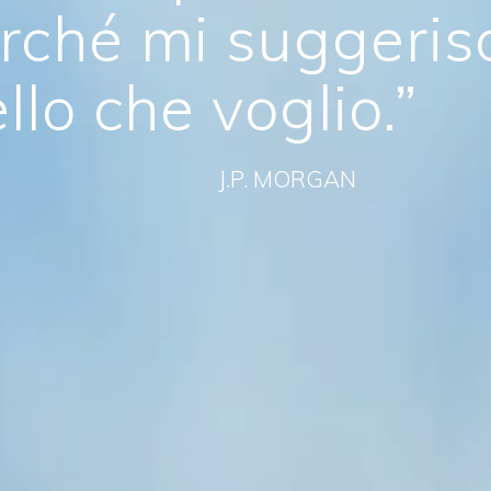
rché mi suggeris
lo che voglio.”
MORGAN