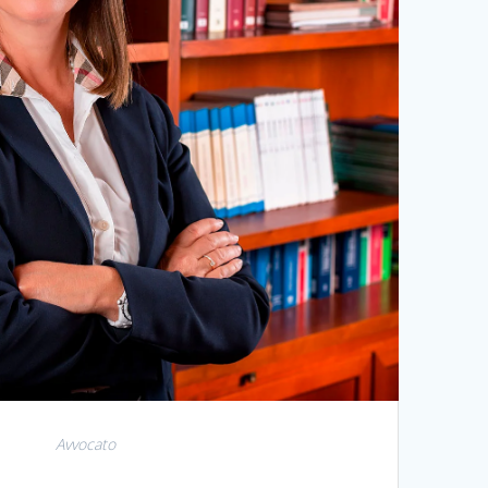
Avvocato