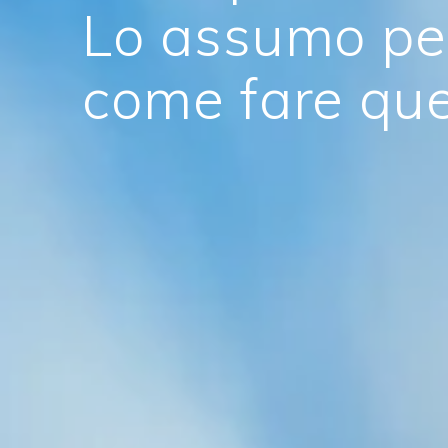
Lo assumo pe
come fare quel
J.P. 