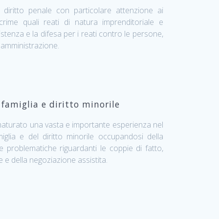
diritto penale con particolare attenzione ai
 crime quali reati di natura imprenditoriale e
istenza e la difesa per i reati contro le persone,
a amministrazione.
 famiglia e diritto minorile
aturato una vasta e importante esperienza nel
iglia e del diritto minorile occupandosi della
le problematiche riguardanti le coppie di fatto,
e e della negoziazione assistita.