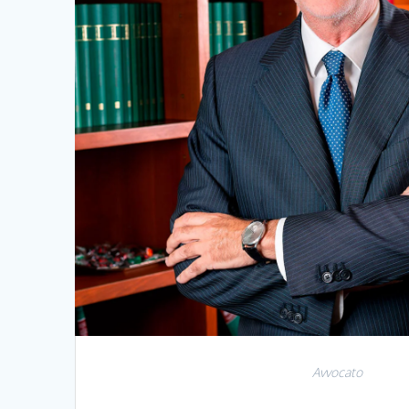
Avvocato